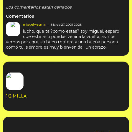
Los comentarios están cerrados.
Comentarios
miquel-yasmin
Marzo 27, 2009 20:28
lucho, que tal?como estas? soy miguel, espero
que este año puedas venir a la vuelta, asi nos
vemos por aqui, un buen motero y una buena persona
como tu, siempre es muy bienvenida . un abrazo.
Friends (1)
1/2 MILLA
Photos