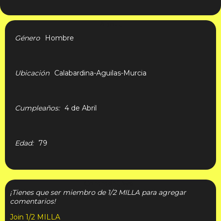
About
Género
Hombre
Ubicación
Calabardina-Aguilas-Murcia
Cumpleaños:
4 de Abril
Edad:
79
Comment Wall
¡Tienes que ser miembro de 1/2 MILLA para agregar
comentarios!
Join 1/2 MILLA